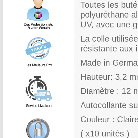
Toutes les butée
polyuréthane al
UV, avec une ga
La colle utilisé
résistante aux 
Made in Germa
Hauteur: 3,2 
Diamètre : 12
Autocollante su
Couleur : Clair
( x10 unités )