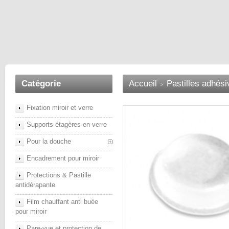
Catégorie
Accueil
Pastilles adhés
>
Fixation miroir et verre
Supports étagères en verre
Pour la douche
Encadrement pour miroir
Protections & Pastille
antidérapante
Film chauffant anti buée
pour miroir
Pare-vue et protection de