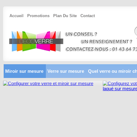
Accueil
Promotions
Plan Du Site
Contact
Miroir sur mesure
Verre sur mesure
Quel verre ou miroir ch