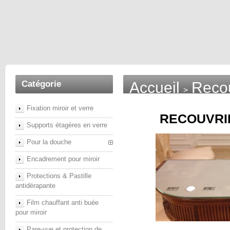
Catégorie
Accueil
Recou
>
Fixation miroir et verre
RECOUVRIR
Supports étagères en verre
Pour la douche
Encadrement pour miroir
Protections & Pastille
antidérapante
Film chauffant anti buée
pour miroir
Pare-vue et protection de