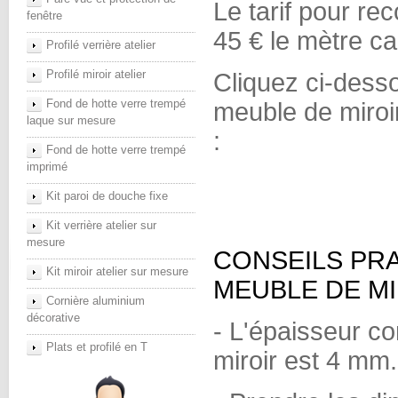
Le tarif pour re
fenêtre
45 € le mètre ca
Profilé verrière atelier
Profilé miroir atelier
Cliquez ci-desso
Fond de hotte verre trempé
meuble de miroi
laque sur mesure
:
Fond de hotte verre trempé
imprimé
Kit paroi de douche fixe
Kit verrière atelier sur
mesure
CONSEILS PR
Kit miroir atelier sur mesure
MEUBLE DE MI
Cornière aluminium
décorative
- L'épaisseur co
Plats et profilé en T
miroir est 4 mm.