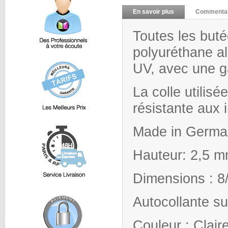
En savoir plus
Commentai
Toutes les butée
polyuréthane al
UV, avec une ga
La colle utilisé
résistante aux 
Made in Germa
Hauteur: 2,5 
Dimensions : 
Autocollante su
Couleur : Clair