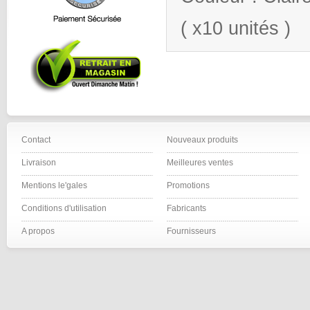
( x10 unités )
Contact
Nouveaux produits
Livraison
Meilleures ventes
Mentions le'gales
Promotions
Conditions d'utilisation
Fabricants
A propos
Fournisseurs