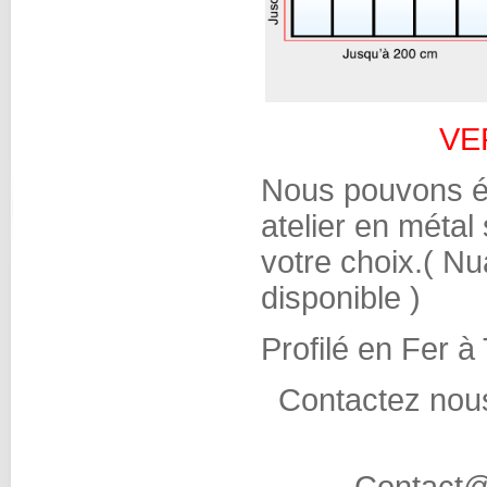
VE
Nous pouvons ég
atelier en métal
votre choix.( Nu
disponible )
Profilé en Fer à 
Contactez nous