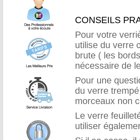
CONSEILS PRA
Pour votre verriè
utilise du verre
brute ( les bord
nécessaire de le
Pour une questio
du verre trempé (
morceaux non c
Le verre feuille
utiliser égaleme