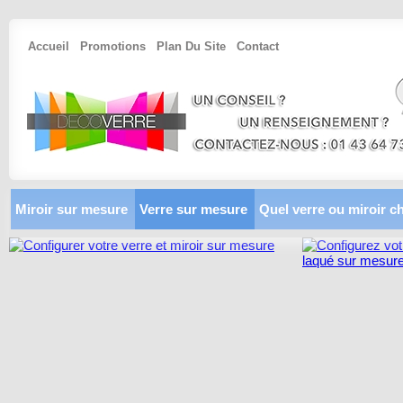
Accueil
Promotions
Plan Du Site
Contact
Miroir sur mesure
Verre sur mesure
Quel verre ou miroir ch