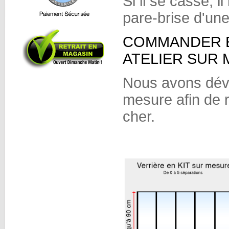
Si il se casse, 
pare-brise d'une
COMMANDER E
ATELIER SUR 
Nous avons dével
mesure afin de 
cher.