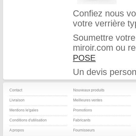
Confiez nous vot
votre verrière t
Soumettre votre
miroir.com ou r
POSE
Un devis person
Contact
Nouveaux produits
Livraison
Meilleures ventes
Mentions le'gales
Promotions
Conditions d'utilisation
Fabricants
A propos
Fournisseurs