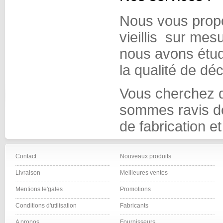
Nous vous propo
vieillis sur mes
nous avons étudi
la qualité de d
Vous cherchez de
sommes ravis de 
de fabrication e
Contact
Nouveaux produits
Livraison
Meilleures ventes
Mentions le'gales
Promotions
Conditions d'utilisation
Fabricants
A propos
Fournisseurs