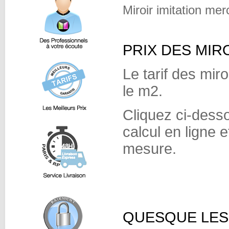
Miroir imitation 
PRIX DES MIR
Le tarif des miro
le m2.
Cliquez ci-dess
calcul en ligne e
mesure.
QUESQUE LES 