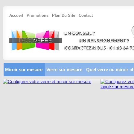
Accueil
Promotions
Plan Du Site
Contact
Miroir sur mesure
Verre sur mesure
Quel verre ou miroir ch