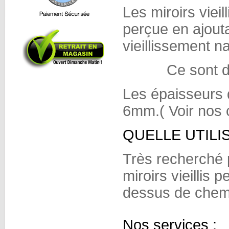
Les miroirs vieil
perçue en ajouta
vieillissement na
Ce sont d
Les épaisseurs d
6mm.( Voir nos c
QUELLE UTILIS
Très recherché p
miroirs vieillis 
dessus de chemi
Nos services :