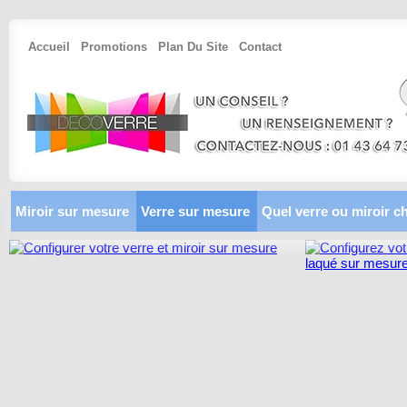
Accueil
Promotions
Plan Du Site
Contact
Miroir sur mesure
Verre sur mesure
Quel verre ou miroir ch