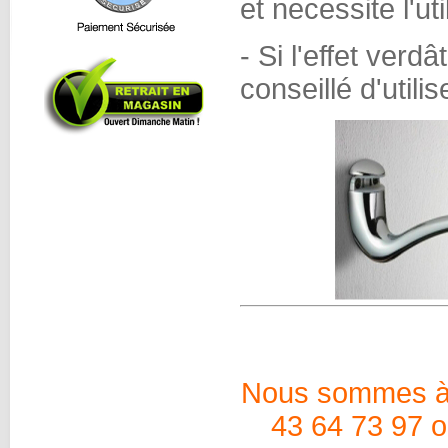
et necessite l'ut
- Si l'effet verdâ
conseillé d'utili
Nous sommes à v
43 64 73 97 o