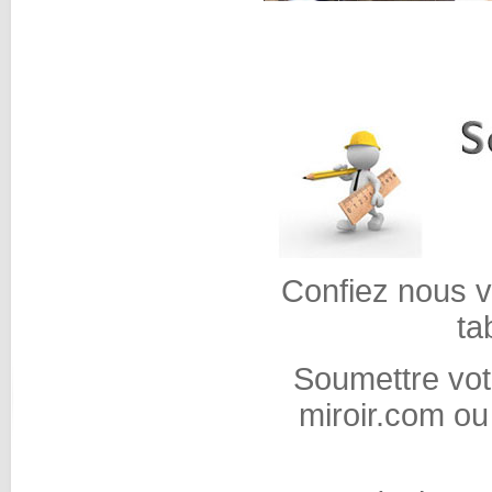
Confiez nous vo
ta
Soumettre vot
miroir.com o