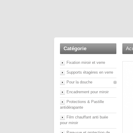
Catégorie
Acc
Fixation miroir et verre
Supports étagères en verre
Pour la douche
Encadrement pour miroir
Protections & Pastille
antidérapante
Film chauffant anti buée
pour miroir
Pare-vue et protection de