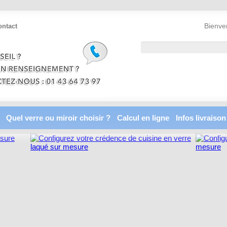
Bienve
ontact
Quel verre ou miroir choisir ?
Calcul en ligne
Infos livraison