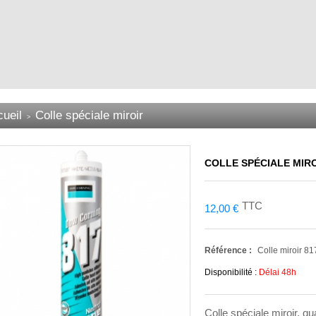
ueil
Colle spéciale miroir
>
COLLE SPÉCIALE MIR
TTC
12,00 €
Référence :
Colle miroir 81
Disponibilité :
Délai 48h
Colle spéciale miroir, qu