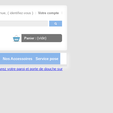
nue, (
)
identifiez-vous
Votre compte
(vide)
Panier :
Nos Accessoires
Service pose