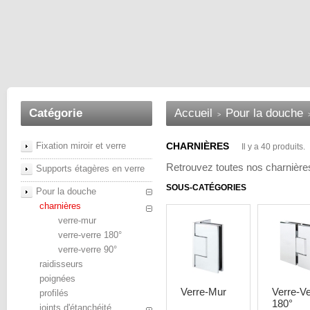
Catégorie
Accueil
Pour la douche
>
Fixation miroir et verre
CHARNIÈRES
Il y a 40 produits.
Retrouvez toutes nos charnière
Supports étagères en verre
SOUS-CATÉGORIES
Pour la douche
charnières
verre-mur
verre-verre 180°
verre-verre 90°
raidisseurs
poignées
Verre-Mur
Verre-Ve
profilés
180°
joints d'étanchéité