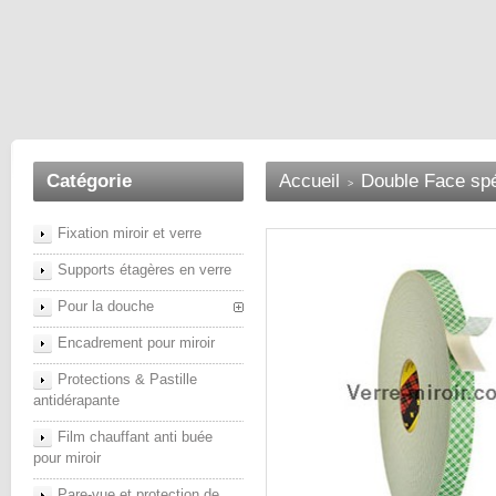
Catégorie
Accueil
Double Face spé
>
Fixation miroir et verre
Supports étagères en verre
Pour la douche
Encadrement pour miroir
Protections & Pastille
antidérapante
Film chauffant anti buée
pour miroir
Pare-vue et protection de