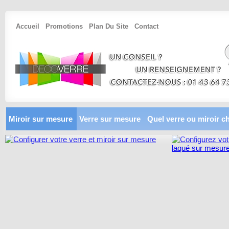
Accueil
Promotions
Plan Du Site
Contact
Miroir sur mesure
Verre sur mesure
Quel verre ou miroir ch