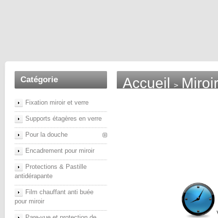
Catégorie
Accueil
Miroi
>
Fixation miroir et verre
Supports étagères en verre
Pour la douche
Encadrement pour miroir
Protections & Pastille
antidérapante
Film chauffant anti buée
pour miroir
Pare-vue et protection de