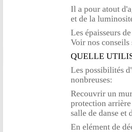
Il a pour atout d'
et de la luminosit
Les épaisseurs d
Voir nos conseils 
QUELLE UTILI
Les possibilités d
nonbreuses:
Recouvrir un mur
protection arrière
salle de danse et d
En elément de déc