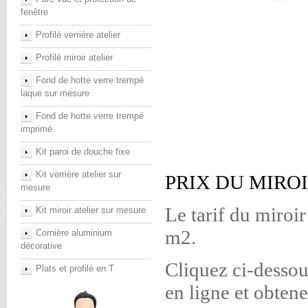
fenêtre
Profilé verrière atelier
Profilé miroir atelier
Fond de hotte verre trempé
laque sur mesure
Fond de hotte verre trempé
imprimé
Kit paroi de douche fixe
Kit verrière atelier sur
PRIX DU MIRO
mesure
Le tarif du miroi
Kit miroir atelier sur mesure
m2.
Cornière aluminium
décorative
Cliquez ci-desso
Plats et profilé en T
en ligne et obtene