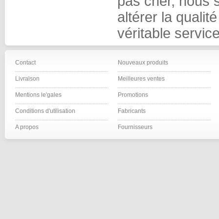
pas cher, nous 
altérer la qualit
véritable service
Contact
Nouveaux produits
Livraison
Meilleures ventes
Mentions le'gales
Promotions
Conditions d'utilisation
Fabricants
A propos
Fournisseurs