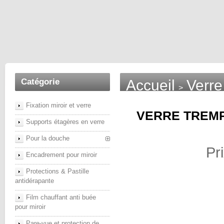
Catégorie
Accueil
Verre
>
Fixation miroir et verre
VERRE TREMP
Supports étagères en verre
Pour la douche
Pr
Encadrement pour miroir
Protections & Pastille
antidérapante
Film chauffant anti buée
pour miroir
Pare-vue et protection de