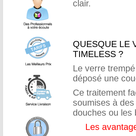
clair.
QUESQUE LE 
TIMELESS ?
Le verre tremp
déposé une couc
Ce traitement fac
soumises à des
douches ou les 
Les avantage