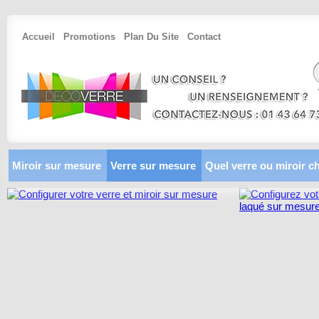
Accueil
Promotions
Plan Du Site
Contact
Miroir sur mesure
Verre sur mesure
Quel verre ou miroir ch