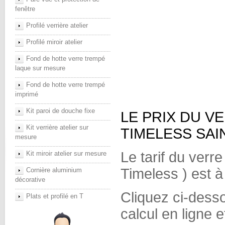
fenêtre
Profilé verrière atelier
Profilé miroir atelier
Fond de hotte verre trempé
laque sur mesure
Fond de hotte verre trempé
imprimé
Kit paroi de douche fixe
LE PRIX DU V
Kit verrière atelier sur
TIMELESS SAI
mesure
Le tarif du verr
Kit miroir atelier sur mesure
Timeless ) est à
Cornière aluminium
décorative
Cliquez ci-dess
Plats et profilé en T
calcul en ligne 