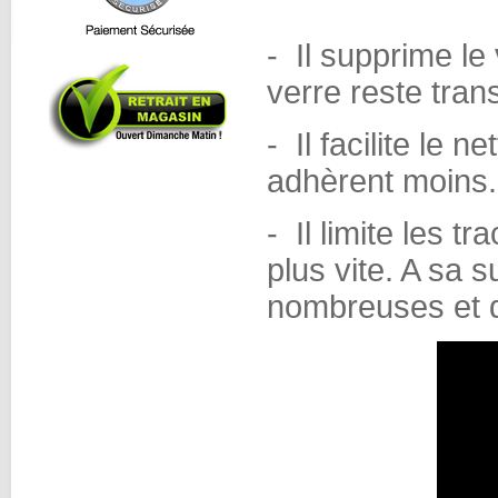
- Il supprime le 
verre reste trans
- Il facilite le n
adhèrent moins. 
- Il limite les t
plus vite. A sa 
nombreuses et d