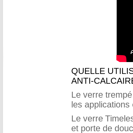
QUELLE UTILI
ANTI-CALCAIR
Le verre trempé 
les applications
Le verre Timeless
et porte de dou