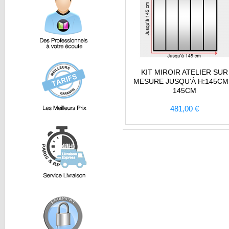
KIT MIROIR ATELIER SUR
MESURE JUSQU'À H:145CM
145CM
481,00 €