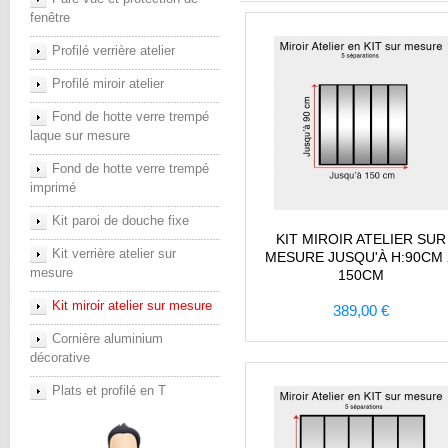
fenêtre
Profilé verrière atelier
Profilé miroir atelier
Fond de hotte verre trempé
laque sur mesure
Fond de hotte verre trempé
imprimé
Kit paroi de douche fixe
KIT MIROIR ATELIER SUR
Kit verrière atelier sur
MESURE JUSQU'À H:90CM
mesure
150CM
Kit miroir atelier sur mesure
389,00 €
Cornière aluminium
décorative
Plats et profilé en T