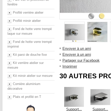
fenêtre
Profilé verrière atelier
Profilé miroir atelier
Fond de hotte verre trempé
laque sur mesure
Fond de hotte verre trempé
imprimé
Envoyer à un ami
Envoyer à un ami
Kit paroi de douche fixe
Partager sur Facebook
Kit verrière atelier sur
Imprimer
mesure
30 AUTRES PR
Kit miroir atelier sur mesure
Cornière aluminium
décorative
Plats et profilé en T
Support...
Support...