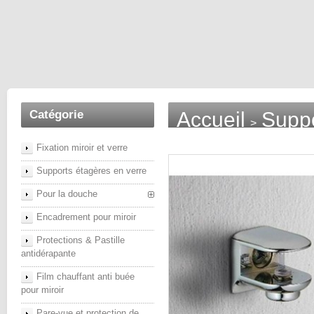
Catégorie
Accueil
Suppo
>
Fixation miroir et verre
Supports étagères en verre
Pour la douche
Encadrement pour miroir
Protections & Pastille
antidérapante
Film chauffant anti buée
pour miroir
Pare-vue et protection de