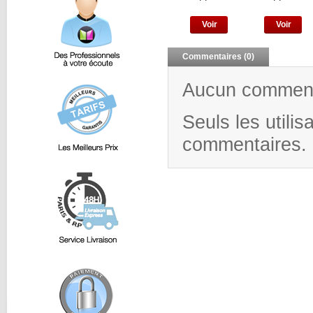
Voir
Voir
Commentaires (0)
Aucun commenta
Seuls les utili
commentaires.