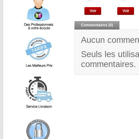
Voir
Voir
Commentaires (0)
Aucun commenta
Seuls les utili
commentaires.