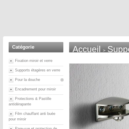
Catégorie
Accueil
Suppo
>
Fixation miroir et verre
Supports étagères en verre
Pour la douche
Encadrement pour miroir
Protections & Pastille
antidérapante
Film chauffant anti buée
pour miroir
Pare-vue et protection de