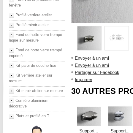
fenêtre
Profilé verrière atelier
Profilé miroir atelier
Fond de hotte verre trempé
laque sur mesure
Fond de hotte verre trempé
imprimé
Envoyer à un ami
Envoyer à un ami
Kit paroi de douche fixe
Partager sur Facebook
Kit verrière atelier sur
Imprimer
mesure
30 AUTRES PR
Kit miroir atelier sur mesure
Cornière aluminium
décorative
Plats et profilé en T
Support...
Support...