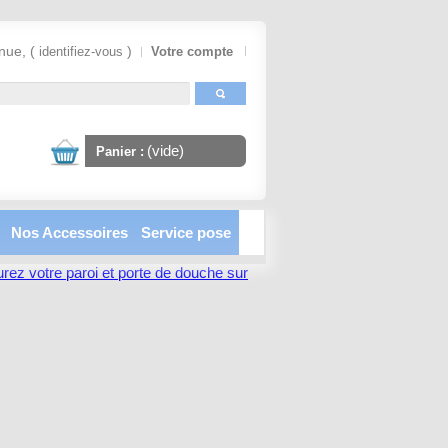
nue, (
)
identifiez-vous
Votre compte
(vide)
Panier :
Nos Accessoires
Service pose