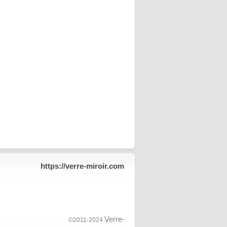
https://verre-miroir.com
Verre-
©2011-2024