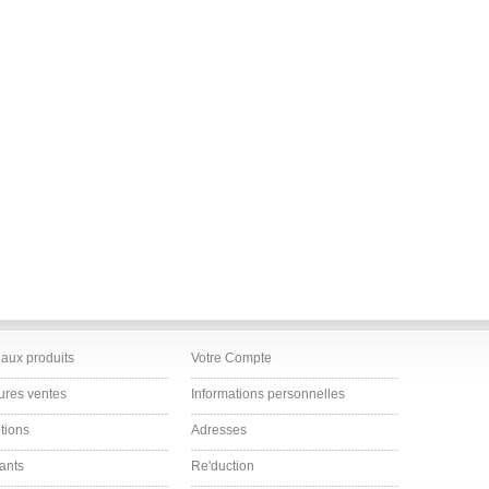
aux produits
Votre Compte
ures ventes
Informations personnelles
tions
Adresses
ants
Re'duction