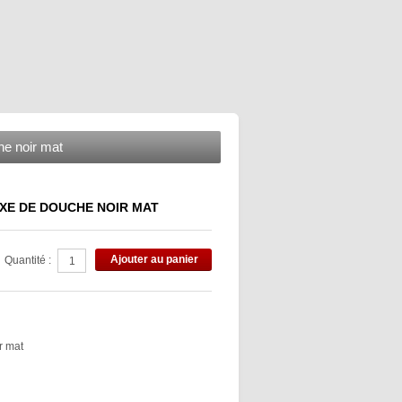
he noir mat
IXE DE DOUCHE NOIR MAT
Ajouter au panier
Quantité :
r mat