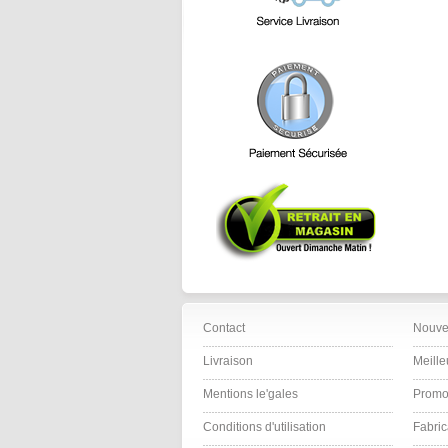
Contact
Nouve
Livraison
Meille
Mentions le'gales
Promo
Conditions d'utilisation
Fabric