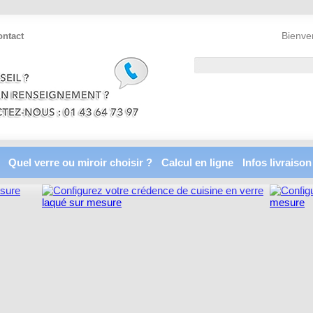
Bienve
ontact
Quel verre ou miroir choisir ?
Calcul en ligne
Infos livraison