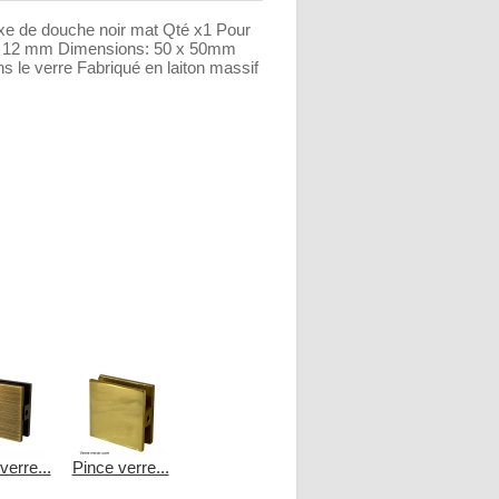
fixe de douche noir mat Qté x1 Pour
et 12 mm Dimensions: 50 x 50mm
 le verre Fabriqué en laiton massif
verre...
Pince verre...