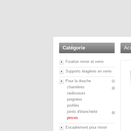
Catégorie
Acc
Fixation miroir et verre
Supports étagères en verre
Pour la douche
charnières
raidisseurs
poignées
profilés
joints d'étanchéité
pinces
Encadrement pour miroir