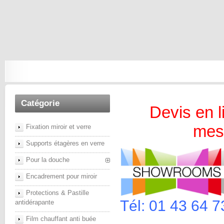
Catégorie
Devis en l
mesu
Fixation miroir et verre
Supports étagères en verre
Pour la douche
Encadrement pour miroir
Protections & Pastille
Tél: 01 43 64 7
antidérapante
Film chauffant anti buée