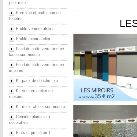
pour miroir
Pare-vue et protection de
fenêtre
LE
Profilé verrière atelier
Profilé miroir atelier
Fond de hotte verre trempé
laque sur mesure
Fond de hotte verre trempé
imprimé
Kit paroi de douche fixe
Kit verrière atelier sur
mesure
Kit miroir atelier sur mesure
Cornière aluminium
décorative
Plats et profilé en T