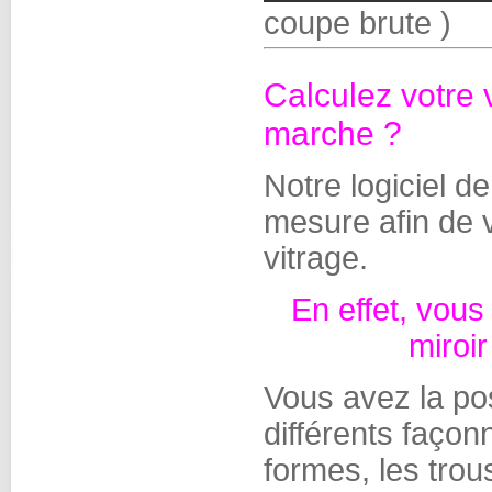
coupe brute )
Calculez votre 
marche ?
Notre logiciel d
mesure afin de v
vitrage.
En effet, vous
miroi
Vous avez la poss
différents façon
formes, les trou