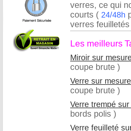
verres, ce qui n
courts (
p
24/48h
verres feuilletés
Les meilleurs Ta
Miroir sur mesur
coupe brute )
Verre sur mesure
coupe brute )
Verre trempé su
bords polis )
Verre feuilleté s