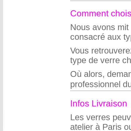
Comment choisi
Nous avons mit 
consacré aux typ
Vous retrouver
type de verre ch
Où alors, deman
professionnel du
Infos Livraison
Les verres peuve
atelier à Paris o