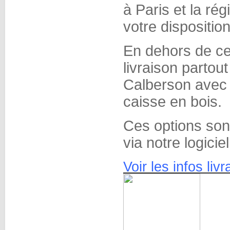
à Paris et la ré
votre disposition
En dehors de ce
livraison partou
Calberson avec u
caisse en bois.
Ces options son
via notre logici
Voir les infos liv